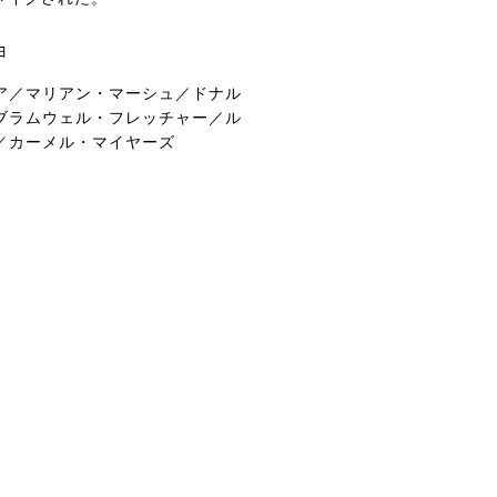
ヨ
ア／マリアン・マーシュ／ドナル
ブラムウェル・フレッチャー／ル
／カーメル・マイヤーズ