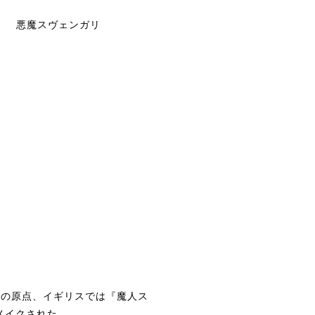
悪魔スヴェンガリ
！
画の原点、イギリスでは『魔人ス
メイクされた。