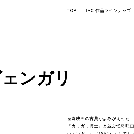
TOP
IVC 作品ラインナップ
ヴェンガリ
怪奇映画の古典がよみがえった
『カリガリ博士』と並ぶ怪奇映
ヴェンガリ』（1954）としてリ